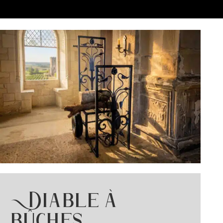
Diable à
bûches