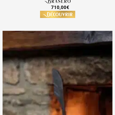
Brasero
710,00
€
Découvrir