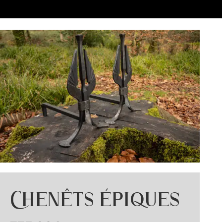
Chenêts épiques