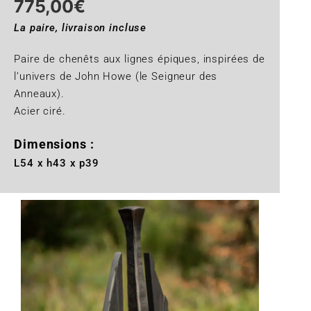
775,00
€
La paire, livraison incluse
Paire de chenêts aux lignes épiques, inspirées de
l’univers de John Howe (le Seigneur des
Anneaux).
Acier ciré.
Dimensions :
L54 x h43 x p39