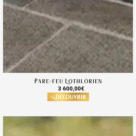
Pare-feu Lothlórien
3 600,00
€
Découvrir