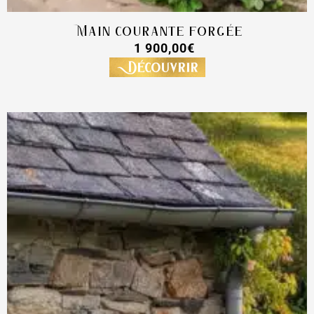
Main courante forgée
1 900,00
€
Découvrir