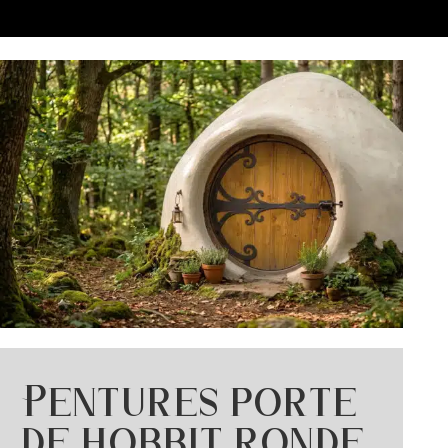
Pentures porte
de hobbit ronde