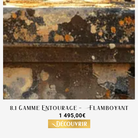
8.1 Gamme Entourage – Flamboyant
1 495,00
€
Découvrir