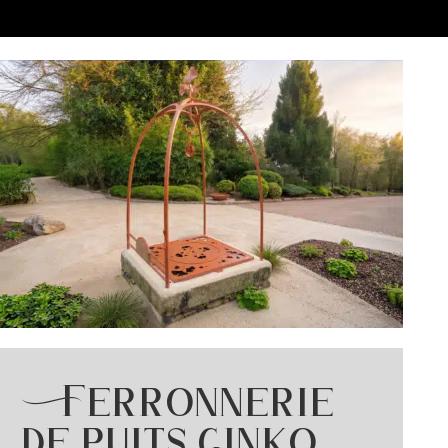
Ferronnerie
de puits ginko