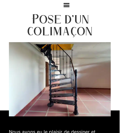
Pose d’un
colimaçon
Nous avons eu le plaisir de dessiner et