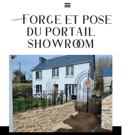
Forge et pose
du portail
showroom